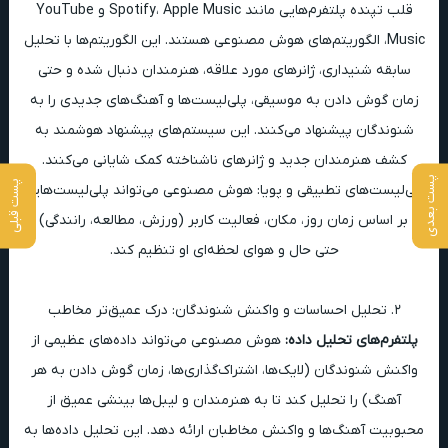
قلب تپنده پلتفرم‌هایی مانند Spotify، Apple Music و YouTube
Music، الگوریتم‌های هوش مصنوعی هستند. این الگوریتم‌ها با تحلیل
سابقه شنیداری، ژانرهای مورد علاقه، هنرمندان دنبال شده و حتی
زمان گوش دادن به موسیقی، پلی‌لیست‌ها و آهنگ‌های جدیدی را به
شنوندگان پیشنهاد می‌کنند. این سیستم‌های پیشنهاد هوشمند به
کشف هنرمندان جدید و ژانرهای ناشناخته کمک شایانی می‌کنند.
پست بعدی
پست قبلی
پلی‌لیست‌های تطبیقی و پویا: هوش مصنوعی می‌تواند پلی‌لیست‌هایی
را بر اساس زمان روز، مکان، فعالیت کاربر (ورزش، مطالعه، رانندگی) و
حتی حال و هوای لحظه‌ای او تنظیم کند.
۲. تحلیل احساسات و واکنش شنوندگان: درک عمیق‌تر مخاطب
پلتفرم‌های تحلیل داده:
هوش مصنوعی می‌تواند داده‌های عظیمی از
واکنش شنوندگان (لایک‌ها، اشتراک‌گذاری‌ها، زمان گوش دادن به هر
آهنگ) را تحلیل کند تا به هنرمندان و لیبل‌ها بینشی عمیق از
محبوبیت آهنگ‌ها و واکنش مخاطبان ارائه دهد. این تحلیل داده‌ها به