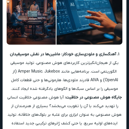
۱. آهنگسازی و ملودی‌سازی خودکار: ماشین‌ها در نقش موسیقیدان
یکی از هیجان‌انگیزترین کاربردهای هوش مصنوعی، تولید موسیقی
الگوریتمی است. برنامه‌هایی مانند Amper Music، Jukebox (از
OpenAI) و AIVA قادرند ملودی‌ها، هارمونی‌ها و حتی قطعات کامل
موسیقی را بر اساس سبک‌ها و الگوهای یادگرفته شده ایجاد کنند.
جایگاه هوش مصنوعی در خلاقیت:
آیا هوش مصنوعی خلاقیت انسانی
را تهدید می‌کند یا آن را تقویت می‌بخشد؟ بسیاری از هنرمندان از
هوش مصنوعی به عنوان ابزاری برای غلبه بر بلوک‌های خلاقانه، تولید
ایده‌های اولیه سریع، یا حتی کشف ژانرهای ترکیبی جدید استفاده