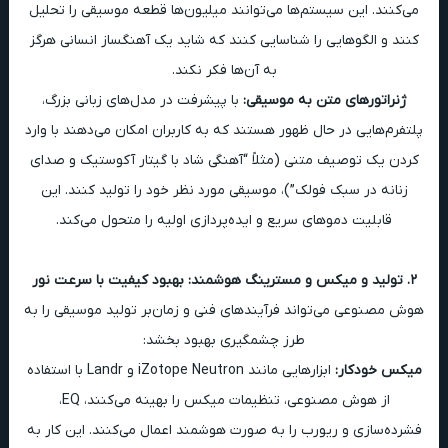
می‌کنند. این سیستم‌ها می‌توانند میلیون‌ها قطعه موسیقی را تحلیل
کنند و الگوهایی را شناسایی کنند که شاید یک آهنگساز انسانی هرگز
به آن‌ها فکر نکند.
ژنراتورهای متن به موسیقی:
با پیشرفت در مدل‌های زبانی بزرگ،
پلتفرم‌هایی در حال ظهور هستند که به کاربران امکان می‌دهند با وارد
کردن یک توصیف متنی (مثلاً “آهنگی شاد با گیتار آکوستیک و صدای
زنانه در سبک فولک”)، موسیقی مورد نظر خود را تولید کنند. این
قابلیت دموهای سریع و ایده‌پردازی اولیه را متحول می‌کند.
۲. تولید و میکس و مسترینگ هوشمند: بهبود کیفیت با سرعت نور
هوش مصنوعی می‌تواند فرآیندهای فنی و زمان‌بر تولید موسیقی را به
طرز چشمگیری بهبود بخشد:
میکس خودکار:
ابزارهایی مانند iZotope Neutron و Landr با استفاده
از هوش مصنوعی، تنظیمات میکس را بهینه می‌کنند، EQ،
فشرده‌سازی و ریورب را به صورت هوشمند اعمال می‌کنند. این کار به