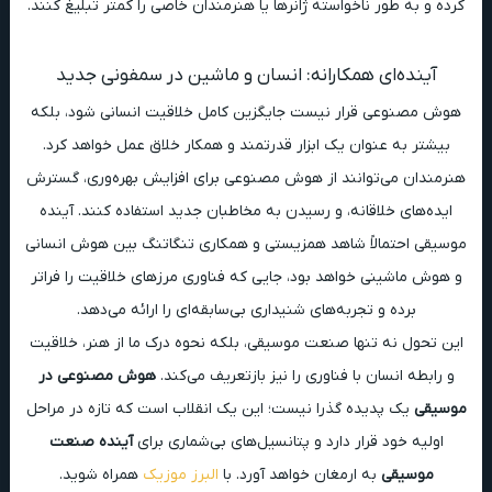
کرده و به طور ناخواسته ژانرها یا هنرمندان خاصی را کمتر تبلیغ کنند.
آینده‌ای همکارانه: انسان و ماشین در سمفونی جدید
هوش مصنوعی قرار نیست جایگزین کامل خلاقیت انسانی شود، بلکه
بیشتر به عنوان یک ابزار قدرتمند و همکار خلاق عمل خواهد کرد.
هنرمندان می‌توانند از هوش مصنوعی برای افزایش بهره‌وری، گسترش
ایده‌های خلاقانه، و رسیدن به مخاطبان جدید استفاده کنند. آینده
موسیقی احتمالاً شاهد همزیستی و همکاری تنگاتنگ بین هوش انسانی
و هوش ماشینی خواهد بود، جایی که فناوری مرزهای خلاقیت را فراتر
برده و تجربه‌های شنیداری بی‌سابقه‌ای را ارائه می‌دهد.
این تحول نه تنها صنعت موسیقی، بلکه نحوه درک ما از هنر، خلاقیت
و رابطه انسان با فناوری را نیز بازتعریف می‌کند.
هوش مصنوعی در
موسیقی
یک پدیده گذرا نیست؛ این یک انقلاب است که تازه در مراحل
اولیه خود قرار دارد و پتانسیل‌های بی‌شماری برای
آینده صنعت
موسیقی
به ارمغان خواهد آورد. با
البرز موزیک
همراه شوید.