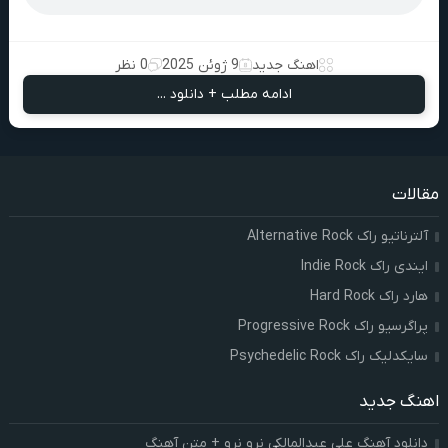
اهنگ جدید
9 ژوئن 2025
0 نظر
ادامه مطلب + دانلود ...
مقالات
آلترناتیو راک Alternative Rock
ایندی راک Indie Rock
هارد راک Hard Rock
پراگرسیو راک Progressive Rock
سایکدلیک راک Psychedelic Rock
اهنگ جدید
دانلود آهنگ علی عبدالمالکی نرو نرو + متن آهنگ